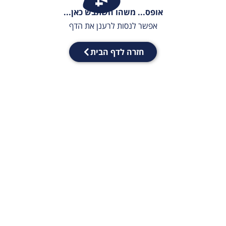
אופס... משהו השתבש כאן...
אפשר לנסות לרענן את הדף
חזרה לדף הבית