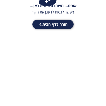
אופס... משהו השתבש כאן...
אפשר לנסות לרענן את הדף
חזרה לדף הבית