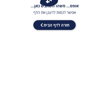
אופס... משהו השתבש כאן...
אפשר לנסות לרענן את הדף
חזרה לדף הבית