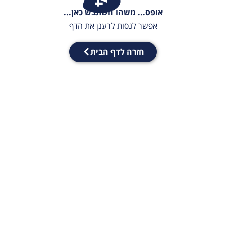
אופס... משהו השתבש כאן...
אפשר לנסות לרענן את הדף
חזרה לדף הבית