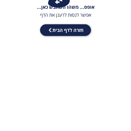
אופס... משהו השתבש כאן...
אפשר לנסות לרענן את הדף
חזרה לדף הבית