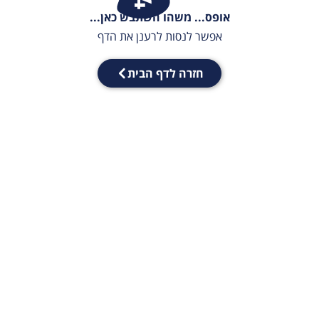
אופס... משהו השתבש כאן...
אפשר לנסות לרענן את הדף
חזרה לדף הבית