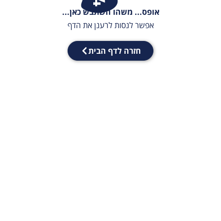
אופס... משהו השתבש כאן...
אפשר לנסות לרענן את הדף
חזרה לדף הבית