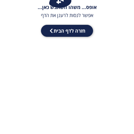
אופס... משהו השתבש כאן...
אפשר לנסות לרענן את הדף
חזרה לדף הבית