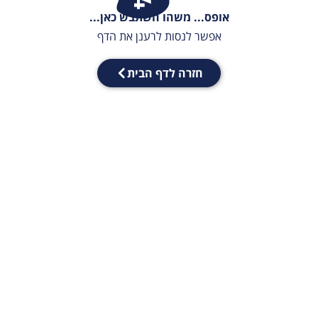
אופס... משהו השתבש כאן...
אפשר לנסות לרענן את הדף
חזרה לדף הבית