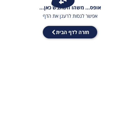
אופס... משהו השתבש כאן...
אפשר לנסות לרענן את הדף
חזרה לדף הבית