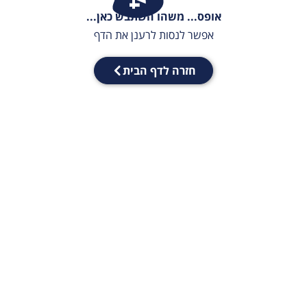
אופס... משהו השתבש כאן...
אפשר לנסות לרענן את הדף
חזרה לדף הבית