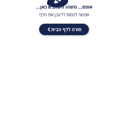
אופס... משהו השתבש כאן...
אפשר לנסות לרענן את הדף
חזרה לדף הבית