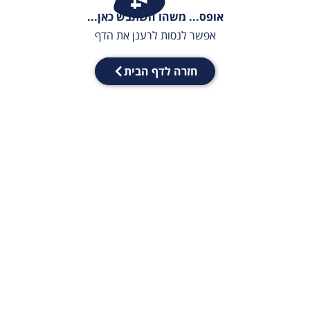
אופס... משהו השתבש כאן...
אפשר לנסות לרענן את הדף
חזרה לדף הבית