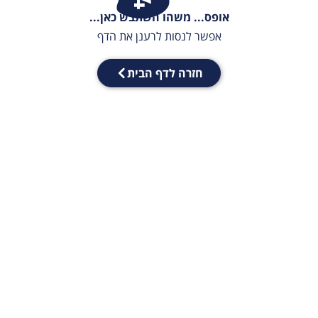
אופס... משהו השתבש כאן...
אפשר לנסות לרענן את הדף
חזרה לדף הבית