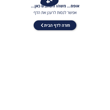
אופס... משהו השתבש כאן...
אפשר לנסות לרענן את הדף
חזרה לדף הבית