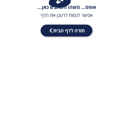
אופס... משהו השתבש כאן...
אפשר לנסות לרענן את הדף
חזרה לדף הבית