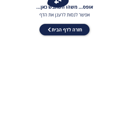
אופס... משהו השתבש כאן...
אפשר לנסות לרענן את הדף
חזרה לדף הבית