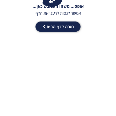
אופס... משהו השתבש כאן...
אפשר לנסות לרענן את הדף
חזרה לדף הבית