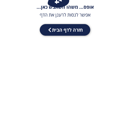
אופס... משהו השתבש כאן...
אפשר לנסות לרענן את הדף
חזרה לדף הבית