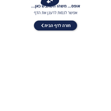
אופס... משהו השתבש כאן...
אפשר לנסות לרענן את הדף
חזרה לדף הבית