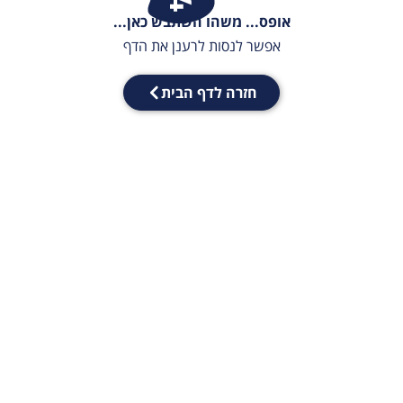
אופס... משהו השתבש כאן...
אפשר לנסות לרענן את הדף
חזרה לדף הבית