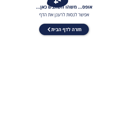
אופס... משהו השתבש כאן...
אפשר לנסות לרענן את הדף
חזרה לדף הבית