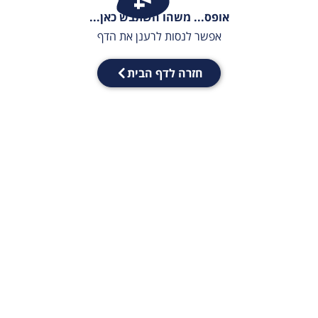
אופס... משהו השתבש כאן...
אפשר לנסות לרענן את הדף
חזרה לדף הבית