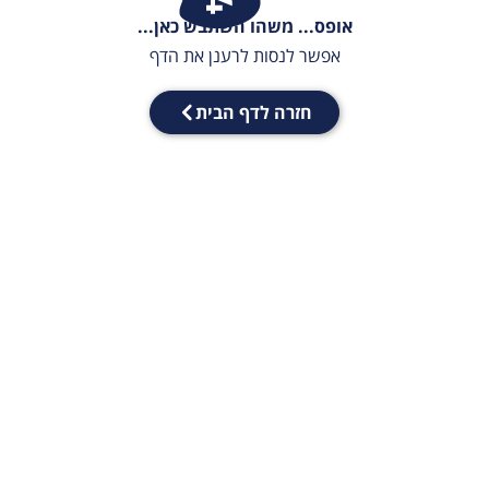
אופס... משהו השתבש כאן...
אפשר לנסות לרענן את הדף
חזרה לדף הבית