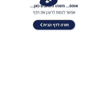
אופס... משהו השתבש כאן...
אפשר לנסות לרענן את הדף
חזרה לדף הבית