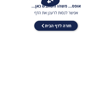
אופס... משהו השתבש כאן...
אפשר לנסות לרענן את הדף
חזרה לדף הבית