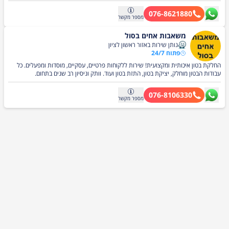
שוחות בקרת חשמל וכו.. כל מוצרי החברה נמצאים בפיקוח מכון התקנים הישראלי, שירות
מקצועי ללא פשרות, הובלה ומשלוחים לכל חלקי הארץ חייגו מוצרי בטון, מכסים לביוב
076-8621880
מספר
מקשר
משאבות אחים בסול
נותן שירות באזור ראשון לציון
פתוח 24/7
החלקת בטון איכותית ומקצועית! שירות ללקוחות פרטיים, עסקיים, מוסדות ומפעלים. כל
עבודות הבטון מוחלק, יציקת בטון, התזת בטון ועוד. וותק וניסיון רב שנים בתחום.
076-8106330
מספר
מקשר