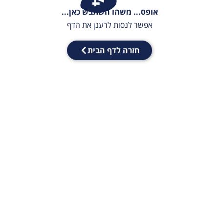
אופס... משהו השתבש כאן...
אפשר לנסות לרענן את הדף
חזרה לדף הבית