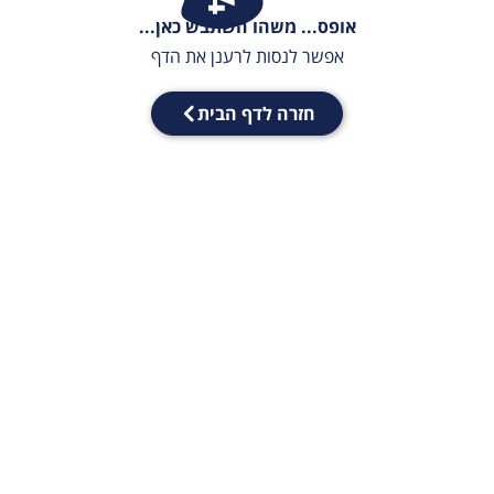
אופס... משהו השתבש כאן...
אפשר לנסות לרענן את הדף
חזרה לדף הבית