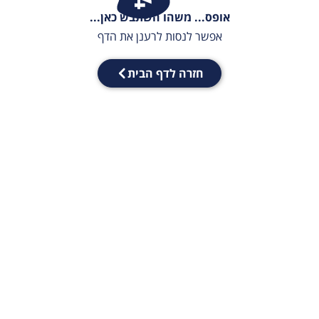
אופס... משהו השתבש כאן...
אפשר לנסות לרענן את הדף
חזרה לדף הבית