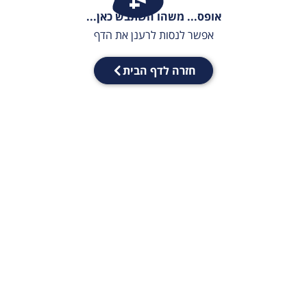
אופס... משהו השתבש כאן...
אפשר לנסות לרענן את הדף
חזרה לדף הבית