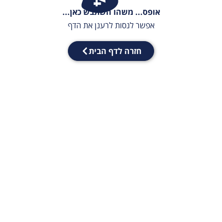
אופס... משהו השתבש כאן...
אפשר לנסות לרענן את הדף
חזרה לדף הבית