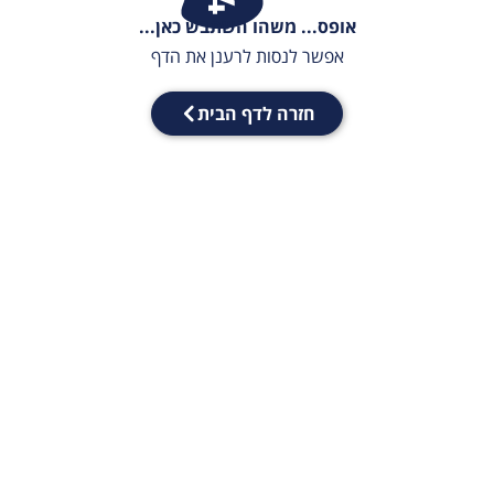
אופס... משהו השתבש כאן...
אפשר לנסות לרענן את הדף
חזרה לדף הבית