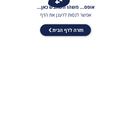
אופס... משהו השתבש כאן...
אפשר לנסות לרענן את הדף
חזרה לדף הבית