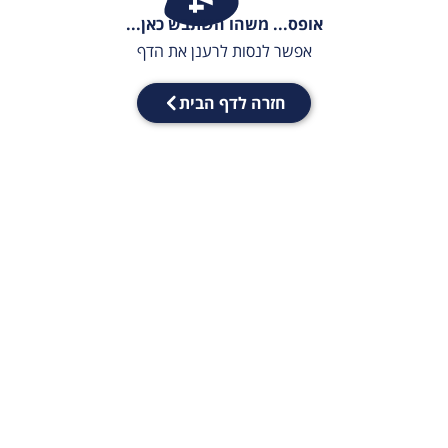
אופס... משהו השתבש כאן...
אפשר לנסות לרענן את הדף
חזרה לדף הבית