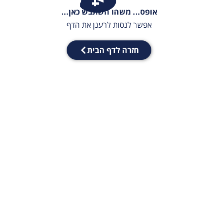
אופס... משהו השתבש כאן...
אפשר לנסות לרענן את הדף
חזרה לדף הבית