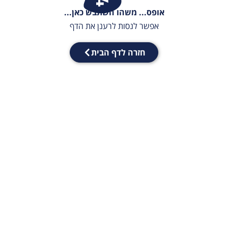
אופס... משהו השתבש כאן...
אפשר לנסות לרענן את הדף
חזרה לדף הבית