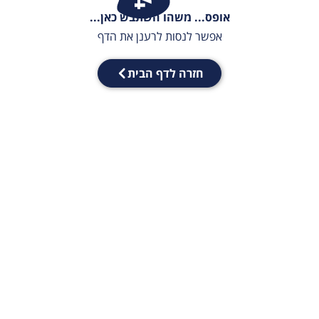
אופס... משהו השתבש כאן...
אפשר לנסות לרענן את הדף
חזרה לדף הבית