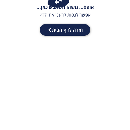
אופס... משהו השתבש כאן...
אפשר לנסות לרענן את הדף
חזרה לדף הבית