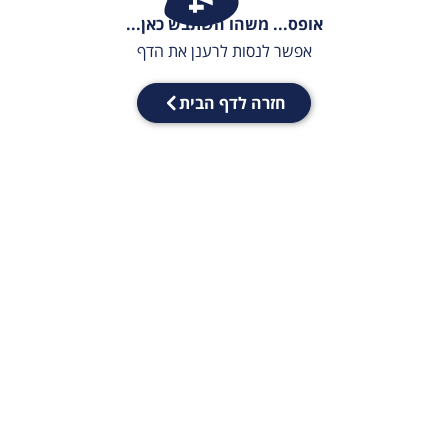
אופס... משהו השתבש כאן...
אפשר לנסות לרענן את הדף
חזרה לדף הבית