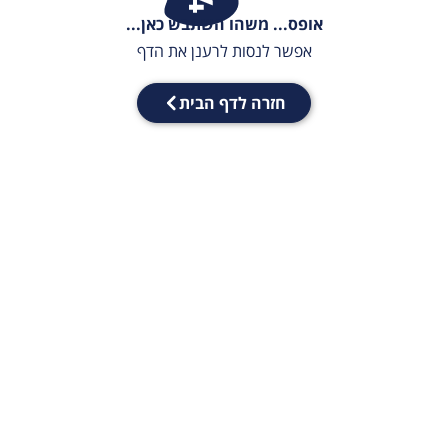
אופס... משהו השתבש כאן...
אפשר לנסות לרענן את הדף
חזרה לדף הבית