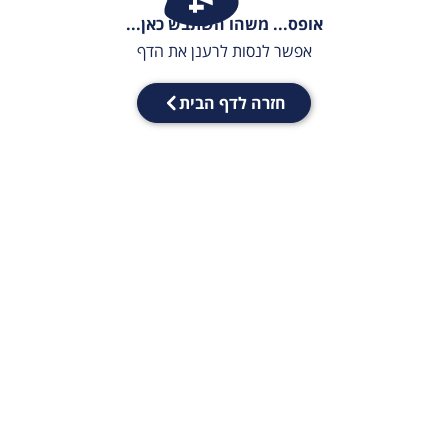
אופס... משהו השתבש כאן...
אפשר לנסות לרענן את הדף
חזרה לדף הבית