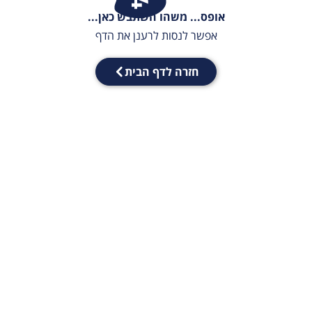
אופס... משהו השתבש כאן...
אפשר לנסות לרענן את הדף
חזרה לדף הבית