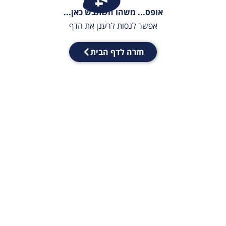
אופס... משהו השתבש כאן...
אפשר לנסות לרענן את הדף
חזרה לדף הבית