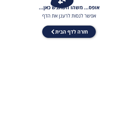
אופס... משהו השתבש כאן...
אפשר לנסות לרענן את הדף
חזרה לדף הבית