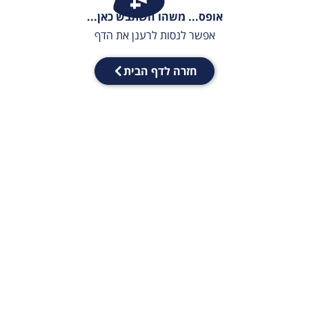
אופס... משהו השתבש כאן...
אפשר לנסות לרענן את הדף
חזרה לדף הבית