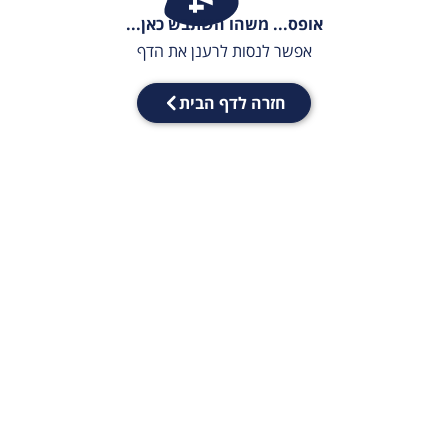
אופס... משהו השתבש כאן...
אפשר לנסות לרענן את הדף
חזרה לדף הבית