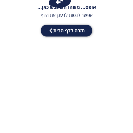
אופס... משהו השתבש כאן...
אפשר לנסות לרענן את הדף
חזרה לדף הבית