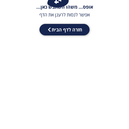
אופס... משהו השתבש כאן...
אפשר לנסות לרענן את הדף
חזרה לדף הבית