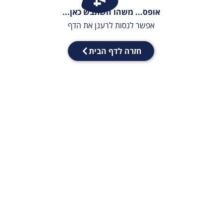
אופס... משהו השתבש כאן...
אפשר לנסות לרענן את הדף
חזרה לדף הבית